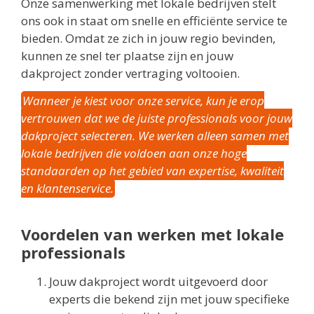
Onze samenwerking met lokale bedrijven stelt
ons ook in staat om snelle en efficiënte service te
bieden. Omdat ze zich in jouw regio bevinden,
kunnen ze snel ter plaatse zijn en jouw
dakproject zonder vertraging voltooien.
Wanneer je kiest voor onze service, kun je erop
vertrouwen dat we de juiste professionals voor jouw
dakproject selecteren. We werken alleen samen met
lokale bedrijven die voldoen aan onze hoge
standaarden op het gebied van expertise, kwaliteit
en klantenservice.
Voordelen van werken met lokale
professionals
Jouw dakproject wordt uitgevoerd door
experts die bekend zijn met jouw specifieke