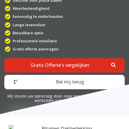
Geschikt voor platte daken
Weerbestendigheid
Eenvoudig te onderhouden
Lange levensduur
Betaalbare optie
Professionele installatie
Gratis offerte aanvragen
Gratis Offerte's vergelijken
Bel mij terug
Wij sturen uw aanvraag door naar maximaal 4 bedrijven die
werkzaam zijn in uw omgeving.