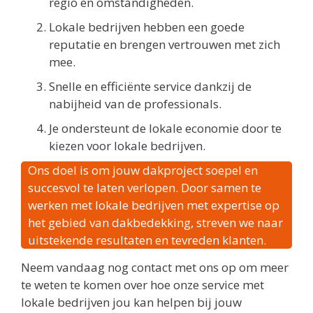
regio en omstandigheden.
Lokale bedrijven hebben een goede
reputatie en brengen vertrouwen met zich
mee.
Snelle en efficiënte service dankzij de
nabijheid van de professionals.
Je ondersteunt de lokale economie door te
kiezen voor lokale bedrijven.
Ons doel is om jouw dakproject soepel en
succesvol te laten verlopen. Door samen te
werken met lokale bedrijven met expertise op
het gebied van dakbedekking, streven we naar
uitstekende resultaten en tevreden klanten.
Neem vandaag nog contact met ons op om meer
te weten te komen over hoe onze service met
lokale bedrijven jou kan helpen bij jouw