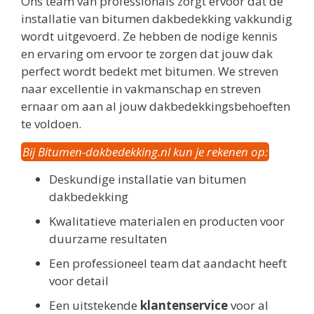
Ons team van professionals zorgt ervoor dat de
installatie van bitumen dakbedekking vakkundig
wordt uitgevoerd. Ze hebben de nodige kennis
en ervaring om ervoor te zorgen dat jouw dak
perfect wordt bedekt met bitumen. We streven
naar excellentie in vakmanschap en streven
ernaar om aan al jouw dakbedekkingsbehoeften
te voldoen.
Bij Bitumen-dakbedekking.nl kun je rekenen op:
Deskundige installatie van bitumen
dakbedekking
Kwalitatieve materialen en producten voor
duurzame resultaten
Een professioneel team dat aandacht heeft
voor detail
Een uitstekende
klantenservice
voor al